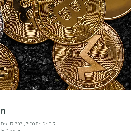
on
 Dec 17, 2021, 7:00 PM GMT-3
de Mineria