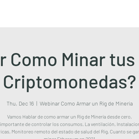
r Como Minar tus 
Criptomonedas?
Thu, Dec 16
  |  
Webinar Como Armar un Rig de Mineria
Vamos Hablar de como armar un Rig de Minería desde cero,
importante de controlar los consumos, La ventilación, Instalacio
ricas, Monitoreo remoto del estado de salud del Rig, Cuanto se ga
minar Ethereum en 2021