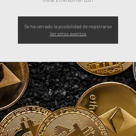
Se ha cerrado la posibilidad de registrarse
Ver otros eventos