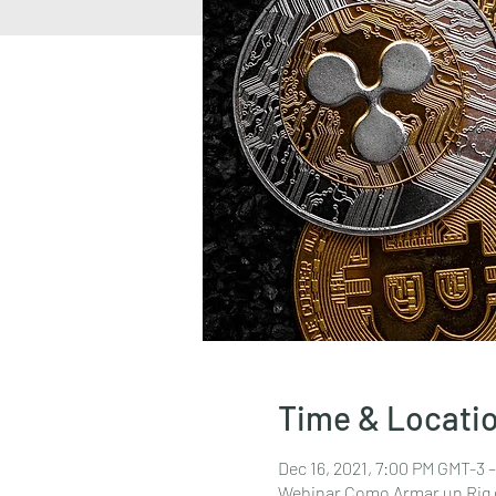
Time & Locati
Dec 16, 2021, 7:00 PM GMT-3 –
Webinar Como Armar un Rig 