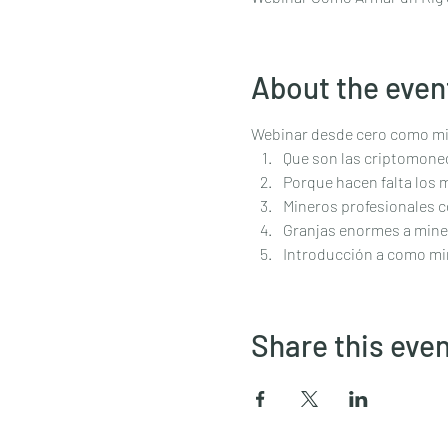
About the even
Webinar desde cero como mi
Que son las criptomoned
Porque hacen falta los 
Mineros profesionales c
Granjas enormes a miner
Introducción a como mi
Share this eve