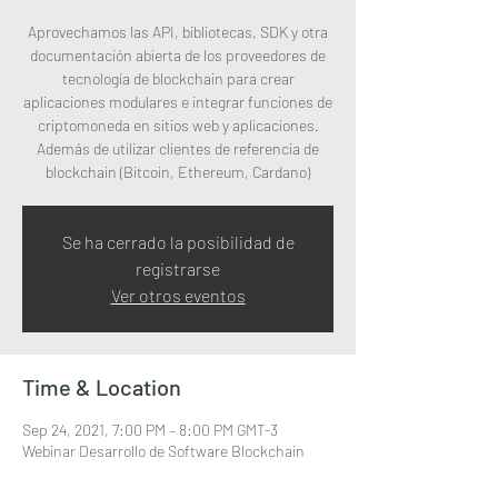
Aprovechamos las API, bibliotecas, SDK y otra
documentación abierta de los proveedores de
tecnología de blockchain para crear
aplicaciones modulares e integrar funciones de
criptomoneda en sitios web y aplicaciones.
Además de utilizar clientes de referencia de
blockchain (Bitcoin, Ethereum, Cardano)
Se ha cerrado la posibilidad de
registrarse
Ver otros eventos
Time & Location
Sep 24, 2021, 7:00 PM – 8:00 PM GMT-3
Webinar Desarrollo de Software Blockchain