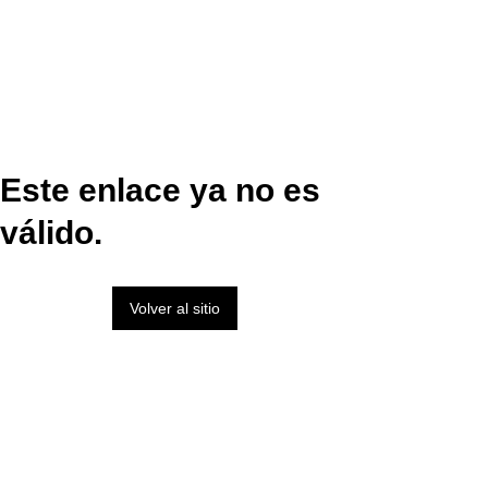
Este enlace ya no es
válido.
Volver al sitio