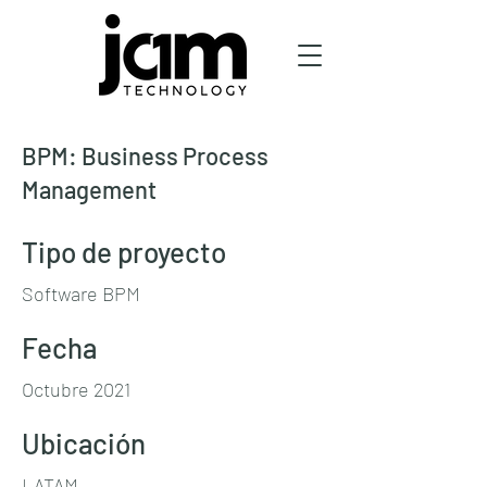
BPM: Business Process
Management
Tipo de proyecto
Software BPM
Fecha
Octubre 2021
Ubicación
LATAM