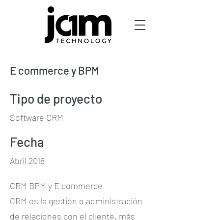
E commerce y BPM
Tipo de proyecto
Software CRM
Fecha
Abril 2018
CRM BPM y E commerce
CRM es la gestión o administración
de relaciones con el cliente, más