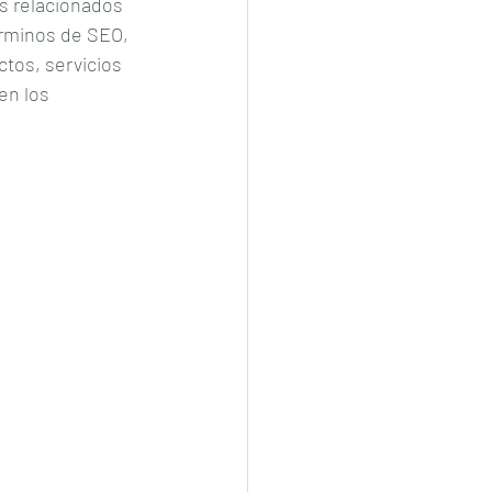
s relacionados 
rminos de SEO, 
tos, servicios 
en los 