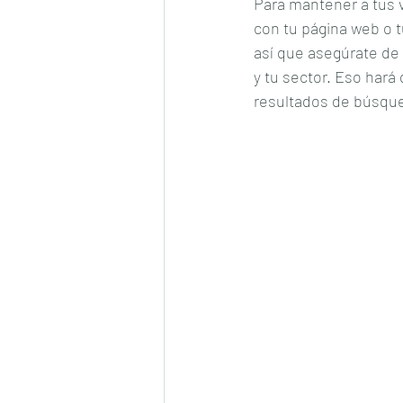
Para mantener a tus v
con tu página web o 
así que asegúrate de 
y tu sector. Eso hará
resultados de búsqu