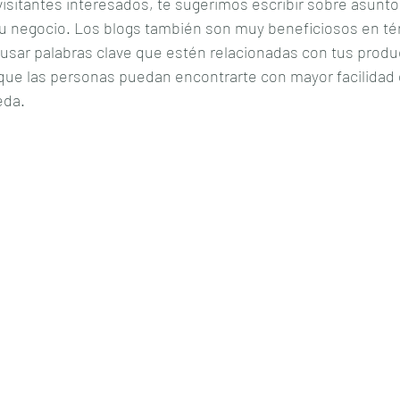
isitantes interesados, te sugerimos escribir sobre asunto
tu negocio. Los blogs también son muy beneficiosos en té
usar palabras clave que estén relacionadas con tus produc
 que las personas puedan encontrarte con mayor facilidad 
eda.