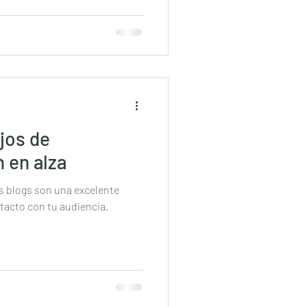
ajos de
n en alza
os blogs son una excelente
acto con tu audiencia.