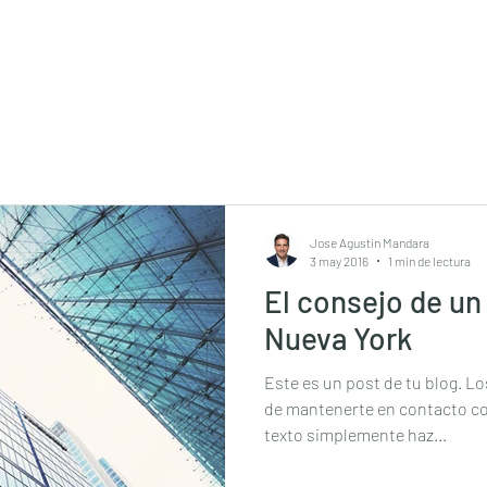
Jose Agustin Mandara
3 may 2016
1 min de lectura
El consejo de un
Nueva York
Este es un post de tu blog. L
de mantenerte en contacto con
texto simplemente haz...