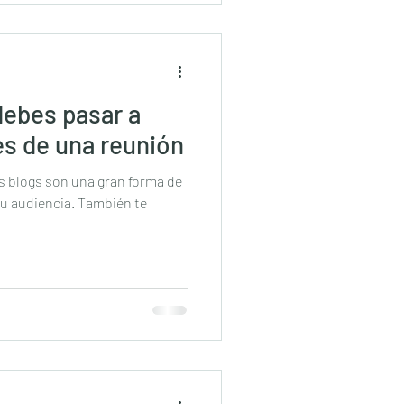
debes pasar a
es de una reunión
os blogs son una gran forma de
u audiencia. También te