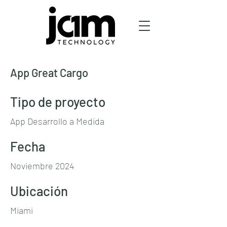
App Great Cargo
Tipo de proyecto
App Desarrollo a Medida
Fecha
Noviembre 2024
Ubicación
Miami